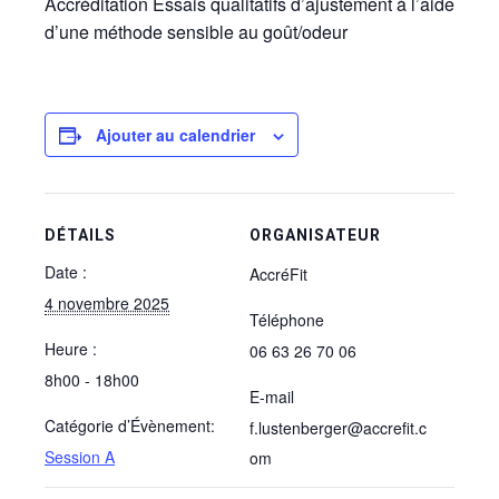
Accréditation Essais qualitatifs d’ajustement à l’aide
d’une méthode sensible au goût/odeur
Ajouter au calendrier
DÉTAILS
ORGANISATEUR
Date :
AccréFit
4 novembre 2025
Téléphone
Heure :
06 63 26 70 06
8h00 - 18h00
E-mail
Catégorie d’Évènement:
f.lustenberger@accrefit.c
Session A
om