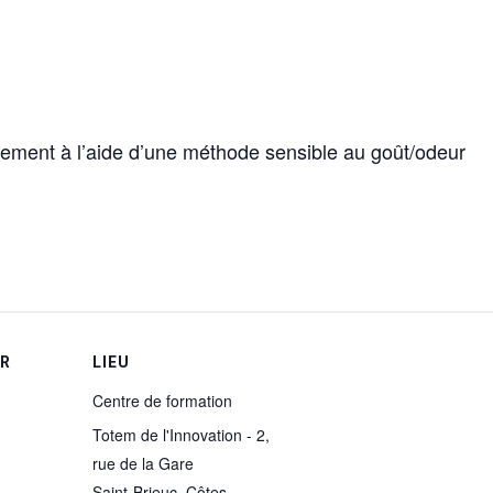
ustement à l’aide d’une méthode sensible au goût/odeur
UR
LIEU
Centre de formation
Totem de l'Innovation - 2,
rue de la Gare
Saint-Brieuc
,
Côtes