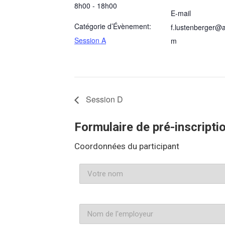
8h00 - 18h00
E-mail
Catégorie d’Évènement:
f.lustenberger@a
Session A
m
Session D
Formulaire de pré-inscripti
Coordonnées du participant