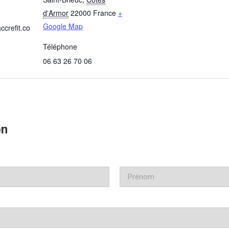
d'Armor
22000
France
+
Google Map
ccrefit.co
Téléphone
06 63 26 70 06
on