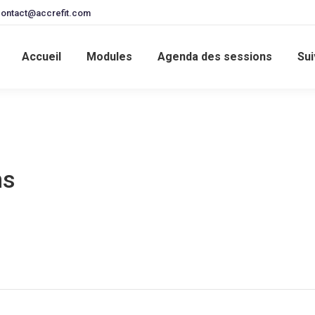
ontact@accrefit.com
Accueil
Modules
Agenda des sessions
Sui
ns