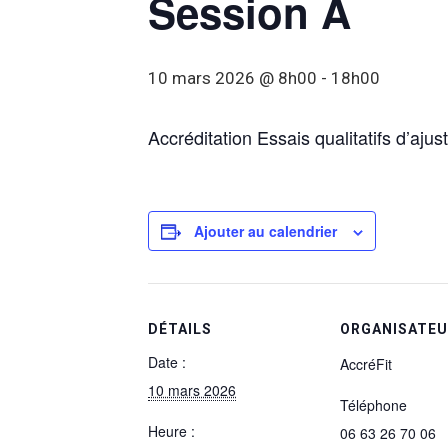
Session A
10 mars 2026 @ 8h00
-
18h00
Accréditation Essais qualitatifs d’aj
Ajouter au calendrier
DÉTAILS
ORGANISATE
Date :
AccréFit
10 mars 2026
Téléphone
Heure :
06 63 26 70 06