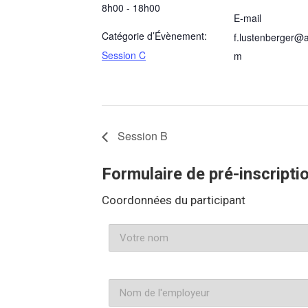
8h00 - 18h00
E-mail
Catégorie d’Évènement:
f.lustenberger@a
Session C
m
Session B
Formulaire de pré-inscripti
Coordonnées du participant