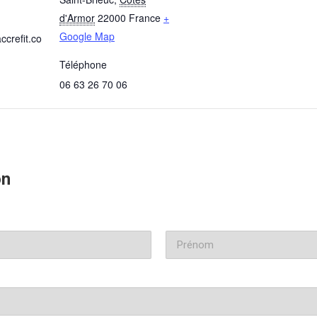
d'Armor
22000
France
+
Google Map
ccrefit.co
Téléphone
06 63 26 70 06
on