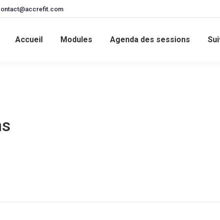
ontact@accrefit.com
Accueil
Modules
Agenda des sessions
Sui
ns