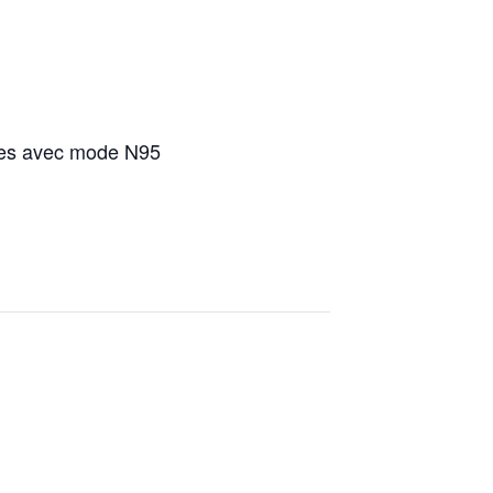
cules avec mode N95