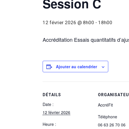
Session C
12 février 2026 @ 8h00
-
18h00
Accréditation Essais quantitatifs d’a
Ajouter au calendrier
DÉTAILS
ORGANISATE
Date :
AccréFit
12 février 2026
Téléphone
Heure :
06 63 26 70 06