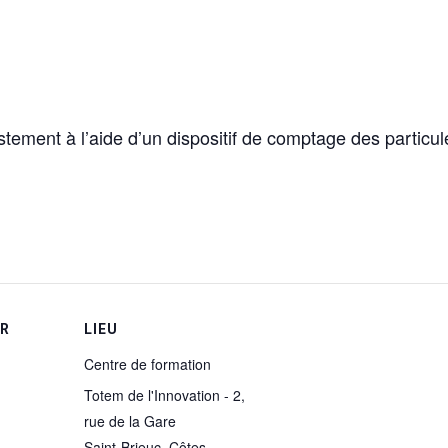
justement à l’aide d’un dispositif de comptage des parti
UR
LIEU
Centre de formation
Totem de l'Innovation - 2,
rue de la Gare
Saint-Brieuc
,
Côtes