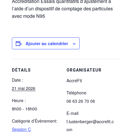
Accréditation Essais quantitatifs d’ajustement à
l’aide d’un dispositif de comptage des particules
avec mode N95
Ajouter au calendrier
DÉTAILS
ORGANISATEUR
Date :
AccréFit
21 mai 2026
Téléphone
Heure :
06 63 26 70 06
8h00 - 18h00
E-mail
Catégorie d’Évènement:
f.lustenberger@accrefit.c
Session C
om